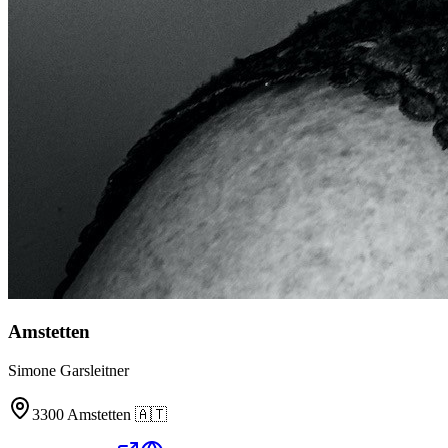
Amstetten
Simone Garsleitner
3300
Amstetten
🇦🇹