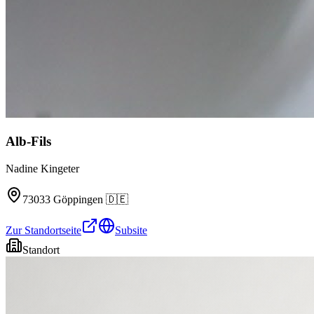
Alb-Fils
Nadine Kingeter
73033
Göppingen
🇩🇪
Zur Standortseite
Subsite
Standort