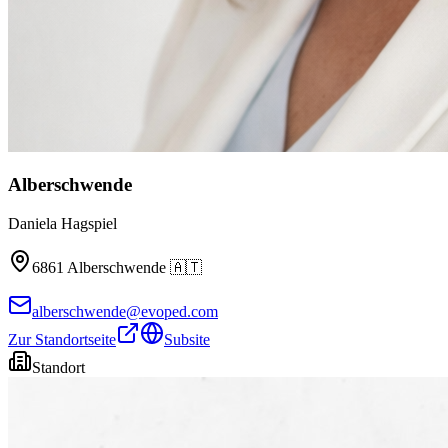
Alberschwende
Daniela Hagspiel
6861
Alberschwende
🇦🇹
alberschwende@evoped.com
Zur Standortseite
Subsite
Standort