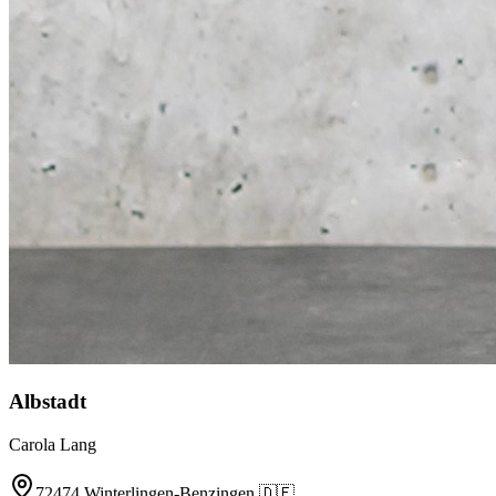
Albstadt
Carola Lang
72474
Winterlingen-Benzingen
🇩🇪