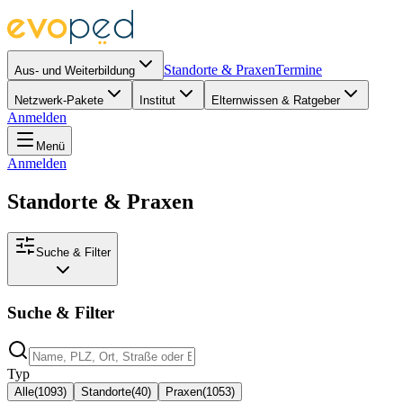
Standorte & Praxen
Termine
Aus- und Weiterbildung
Netzwerk-Pakete
Institut
Elternwissen & Ratgeber
Anmelden
Menü
Anmelden
Standorte & Praxen
Suche & Filter
Suche & Filter
Typ
Alle
(
1093
)
Standorte
(
40
)
Praxen
(
1053
)