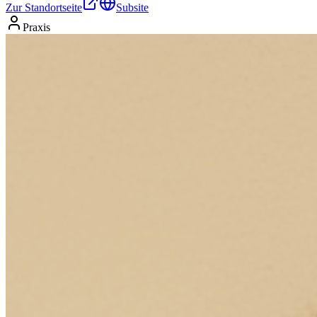
Zur Standortseite
Subsite
Praxis