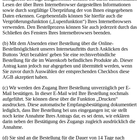
Lesen der über Ihren Internetbrowser dargestellten Informationen
sowie durch sorgfältige Überprüfung der von Ihnen eingegebenen
Daten erkennen. Gegebenenfalls können Sie hierfür auch die
Vergrößerungsfunktion („Lupenfunktion“) Ihres Internetbrowsers
verwenden. Den Bestellprozess können Sie auch jederzeit durch das
Schließen des Fensters Ihres Internetbrowsers beenden.
(b) Mit dem Absenden einer Bestellung über die Online-
Bestellmöglichkeit unseres Internetauftritts durch Anklicken des
Buttons 'Jetzt bezahlen' geben Sie eine rechtsverbindliche
Bestellung für die im Warenkorb befindlichen Produkte ab. Dieser
Antrag kann jedoch nur abgegeben und übermittelt werden, wenn
Sie zuvor durch Auswählen der entsprechenden Checkbox diese
AGB akzeptiert haben.
(c) Wir werden den Zugang Ihrer Bestellung unverzüglich per E-
Mail bestätigen. In dieser E-Mail wird Ihre Bestellung nochmals
aufgeführt. Sie können diese über die Funktion „Drucken“
ausdrucken. Diese automatische Empfangsbestätigung dokumentiert
lediglich, dass Ihre Bestellung bei uns eingegangen ist; sie stellt
noch keine Annahme Ihres Antrags dar, es sei denn, wir erklären
darin neben der Bestätigung des Zugangs zugleich ausdrücklich die
Annahme.
(d) Sie sind an die Bestellung für die Dauer von 14 Tage nach