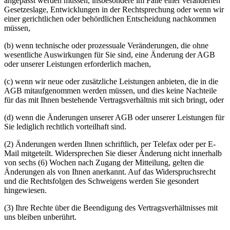
angepasst werden müssen, insbesondere im Falle einer veränderten
Gesetzeslage, Entwicklungen in der Rechtsprechung oder wenn wir
einer gerichtlichen oder behördlichen Entscheidung nachkommen
müssen,
(b) wenn technische oder prozessuale Veränderungen, die ohne
wesentliche Auswirkungen für Sie sind, eine Änderung der AGB
oder unserer Leistungen erforderlich machen,
(c) wenn wir neue oder zusätzliche Leistungen anbieten, die in die
AGB mitaufgenommen werden müssen, und dies keine Nachteile
für das mit Ihnen bestehende Vertragsverhältnis mit sich bringt, oder
(d) wenn die Änderungen unserer AGB oder unserer Leistungen für
Sie lediglich rechtlich vorteilhaft sind.
(2) Änderungen werden Ihnen schriftlich, per Telefax oder per E-
Mail mitgeteilt. Widersprechen Sie dieser Änderung nicht innerhalb
von sechs (6) Wochen nach Zugang der Mitteilung, gelten die
Änderungen als von Ihnen anerkannt. Auf das Widerspruchsrecht
und die Rechtsfolgen des Schweigens werden Sie gesondert
hingewiesen.
(3) Ihre Rechte über die Beendigung des Vertragsverhältnisses mit
uns bleiben unberührt.