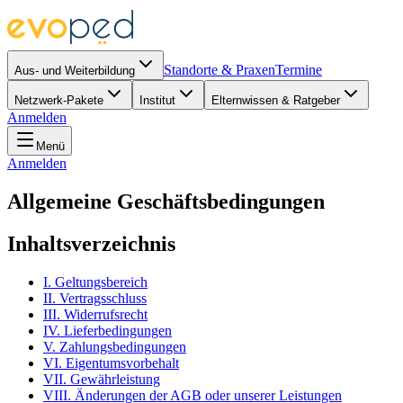
Standorte & Praxen
Termine
Aus- und Weiterbildung
Netzwerk-Pakete
Institut
Elternwissen & Ratgeber
Anmelden
Menü
Anmelden
Allgemeine Geschäftsbedingungen
Inhaltsverzeichnis
I. Geltungsbereich
II. Vertragsschluss
III. Widerrufsrecht
IV. Lieferbedingungen
V. Zahlungsbedingungen
VI. Eigentumsvorbehalt
VII. Gewährleistung
VIII. Änderungen der AGB oder unserer Leistungen