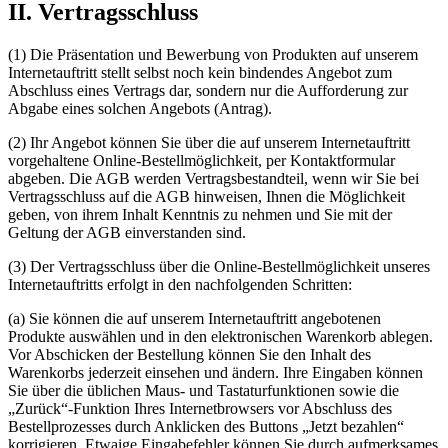
II. Vertragsschluss
(1) Die Präsentation und Bewerbung von Produkten auf unserem
Internetauftritt stellt selbst noch kein bindendes Angebot zum
Abschluss eines Vertrags dar, sondern nur die Aufforderung zur
Abgabe eines solchen Angebots (Antrag).
(2) Ihr Angebot können Sie über die auf unserem Internetauftritt
vorgehaltene Online-Bestellmöglichkeit, per Kontaktformular
abgeben. Die AGB werden Vertragsbestandteil, wenn wir Sie bei
Vertragsschluss auf die AGB hinweisen, Ihnen die Möglichkeit
geben, von ihrem Inhalt Kenntnis zu nehmen und Sie mit der
Geltung der AGB einverstanden sind.
(3) Der Vertragsschluss über die Online-Bestellmöglichkeit unseres
Internetauftritts erfolgt in den nachfolgenden Schritten:
(a) Sie können die auf unserem Internetauftritt angebotenen
Produkte auswählen und in den elektronischen Warenkorb ablegen.
Vor Abschicken der Bestellung können Sie den Inhalt des
Warenkorbs jederzeit einsehen und ändern. Ihre Eingaben können
Sie über die üblichen Maus- und Tastaturfunktionen sowie die
„Zurück“-Funktion Ihres Internetbrowsers vor Abschluss des
Bestellprozesses durch Anklicken des Buttons „Jetzt bezahlen“
korrigieren. Etwaige Eingabefehler können Sie durch aufmerksames