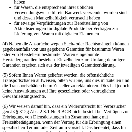
haben
für Waren, die entsprechend ihrer üblichen
Verwendungsweise für ein Bauwerk verwendet worden sind
und dessen Mangelhaftigkeit verursacht haben
für etwaige Verpflichtungen zur Bereitstellung von
Aktualisierungen für digitale Produkte bei Verträgen zur
Lieferung von Waren mit digitalen Elementen.
(4) Neben die Ansprüche wegen Sach- oder Rechtsmängeln können
gegebenenfalls von uns gegebene Garantien für bestimmte Waren
oder von Herstellern bestimmter Waren eingeräumte
Herstellergarantien bestehen. Einzelheiten zum Umfang derartiger
Garantien ergeben sich aus der jeweiligen Garantieerklärung.
(5) Sofern Ihnen Waren geliefert werden, die offensichtliche
Transportschäden aufweisen, bitten wir Sie, uns dies mitzuteilen und
die Transportschäden beim Zusteller zu reklamieren. Dies hat jedoch
keine Auswirkungen auf Ihre gesetzlichen oder vertraglichen
Gewährleistungsrechte.
(6) Wir weisen darauf hin, dass ein Widerrufsrecht für Verbraucher
gemäß § 312g Abs. 2 S.1 Nr. 9 BGB nicht besteht bei Verträgen zur
Erbringung von Dienstleistungen im Zusammenhang mit
Freizeitbetätigungen, wenn der Vertrag für die Erbringung einen
spezifischen Termin oder Zeitraum vorsieht. Das bedeutet, dass für