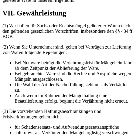
gelieferte Ware in unserem Eigentum.
VII. Gewährleistung
(1) Wir haften für Sach- oder Rechtsmängel gelieferter Waren nach
den geltenden gesetzlichen Vorschriften, insbesondere den §§ 434 ff.
BGB.
(2) Wenn Sie Unternehmer sind, gelten bei Verträgen zur Lieferung
von Waren folgende Regelungen:
Bei Neuware beträgt die Verjährungsfrist für Mängel ein Jahr
ab dem Zeitpunkt der Ablieferung der Ware.
Bei gebrauchter Ware sind die Rechte und Ansprüche wegen
Mängeln ausgeschlossen.
Die Wahl der Art der Nacherfüllung steht uns als Verkäufer
zu.
Auch wenn im Rahmen der Mängelhaftung eine
Ersatzlieferung erfolgt, beginnt die Verjährung nicht erneut.
(3) Die vorstehenden Haftungsbeschränkungen und
Fristverkürzungen gelten nicht
für Schadensersatz- und Aufwendungsersatzansprüche
sofern wir als Verkäufer den Mangel arglistig verschwiegen