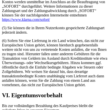
Kontos werden unmittelbar im Anschluss an die Beauftragung von
„SOFORT“ durchgeführt. Weitere Informationen zu dieser
Zahlungsart und der Zahlungsabwicklung durch „SOFORT“
können Sie der nachfolgenden Internetseite entnehmen
https://www.klarna.com/sofort/
(5) Sie können die in Ihrem Nutzerkonto gespeicherte Zahlungsart
jederzeit ändern.
(6) Sofern Sie eine Lieferung in ein Land wünschen, das nicht zur
Europäischen Union gehört, können hierdurch gegebenenfalls
weitere nicht von uns zu vertretende Kosten anfallen, die von Ihnen
zu tragen sind. Hierunter fallen unter anderem Gebühren für die
Transaktion von Geldern ins Ausland durch Kreditinstitute wie etwa
Überweisungs- oder Wechselkursgebühren. Hinzu kommen ggf.
öffentliche durch die Einfuhr bedingte Abgaben wie Steuern oder
Zollgebühren. Wir weisen Sie darauf hin, dass derartige
transaktionsbedingte Kosten unabhängig vom Lieferort auch dann
anfallen können, wenn Sie die Zahlung von einem Land aus
vornehmen, das nicht zur Europäischen Union gehört.
VI. Eigentumsvorbehalt
Bis zur vollständigen Bezahlung des Kaufpreises bleibt die