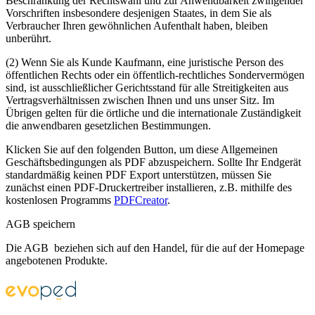
Beschränkung der Rechtswahl und zur Anwendbarkeit zwingender
Vorschriften insbesondere desjenigen Staates, in dem Sie als
Verbraucher Ihren gewöhnlichen Aufenthalt haben, bleiben
unberührt.
(2) Wenn Sie als Kunde Kaufmann, eine juristische Person des
öffentlichen Rechts oder ein öffentlich-rechtliches Sondervermögen
sind, ist ausschließlicher Gerichtsstand für alle Streitigkeiten aus
Vertragsverhältnissen zwischen Ihnen und uns unser Sitz. Im
Übrigen gelten für die örtliche und die internationale Zuständigkeit
die anwendbaren gesetzlichen Bestimmungen.
Klicken Sie auf den folgenden Button, um diese Allgemeinen
Geschäftsbedingungen als PDF abzuspeichern. Sollte Ihr Endgerät
standardmäßig keinen PDF Export unterstützen, müssen Sie
zunächst einen PDF-Druckertreiber installieren, z.B. mithilfe des
kostenlosen Programms
PDFCreator
.
AGB speichern
Die AGB beziehen sich auf den Handel, für die auf der Homepage
angebotenen Produkte.