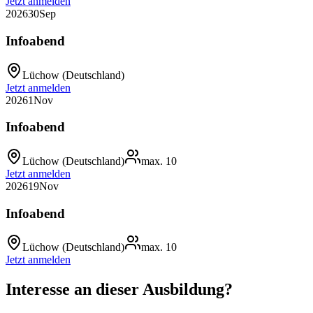
Jetzt anmelden
2026
30
Sep
Infoabend
Lüchow
(Deutschland)
Jetzt anmelden
2026
1
Nov
Infoabend
Lüchow
(Deutschland)
max.
10
Jetzt anmelden
2026
19
Nov
Infoabend
Lüchow
(Deutschland)
max.
10
Jetzt anmelden
Interesse an dieser Ausbildung?