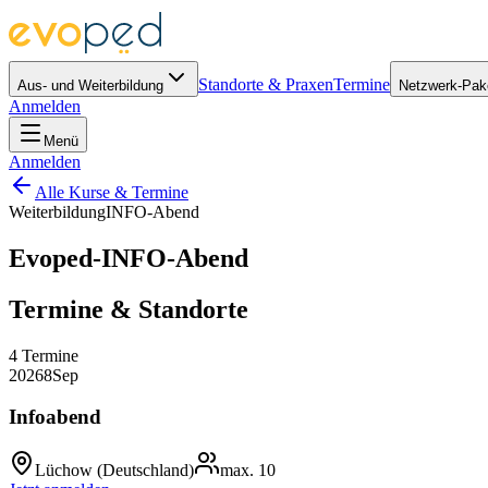
Standorte & Praxen
Termine
Aus- und Weiterbildung
Netzwerk-Pak
Anmelden
Menü
Anmelden
Alle Kurse & Termine
Weiterbildung
INFO-Abend
Evoped-INFO-Abend
Termine & Standorte
4
Termine
2026
8
Sep
Infoabend
Lüchow
(Deutschland)
max.
10