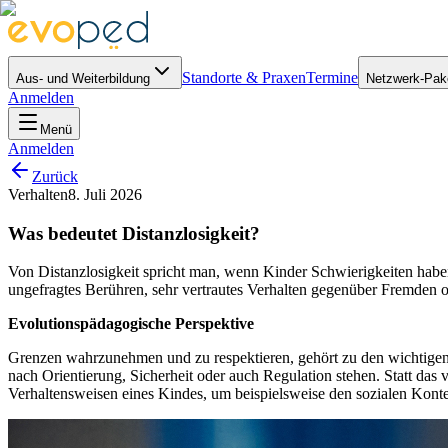
Standorte & Praxen
Termine
Aus- und Weiterbildung
Netzwerk-Pak
Anmelden
Menü
Anmelden
Zurück
Verhalten
8. Juli 2026
Was bedeutet Distanzlosigkeit?
Von Distanzlosigkeit spricht man, wenn Kinder Schwierigkeiten hab
ungefragtes Berühren, sehr vertrautes Verhalten gegenüber Fremden o
Evolutionspädagogische Perspektive
Grenzen wahrzunehmen und zu respektieren, gehört zu den wichtigen s
nach Orientierung, Sicherheit oder auch Regulation stehen. Statt das 
Verhaltensweisen eines Kindes, um beispielsweise den sozialen Konte