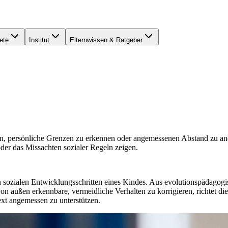
ete
Institut
Elternwissen & Ratgeber
en, persönliche Grenzen zu erkennen oder angemessenen Abstand zu an
der das Missachten sozialer Regeln zeigen.
ozialen Entwicklungsschritten eines Kindes. Aus evolutionspädagogisc
von außen erkennbare, vermeidliche Verhalten zu korrigieren, richtet di
xt angemessen zu unterstützen.